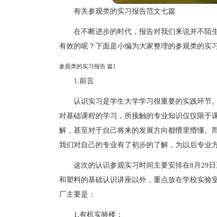
有关参观类的实习报告范文七篇
在不断进步的时代，报告对我们来说并不陌
有效的呢？下面是小编为大家整理的参观类的实
参观类的实习报告 篇1
1.前言
认识实习是学生大学学习很重要的实践环节
对基础课程的学习，所接触的专业知识仅仅限于
解，甚至对于自己将来的发展方向都懵里懵懂。
我们对自己的专业有了初步的了解，为以后专业
这次的认识参观实习时间主要安排在8月29日至
和塑料的基础认识讲座以外，重点放在学校实验
厂主要是：
1.有机实验楼；