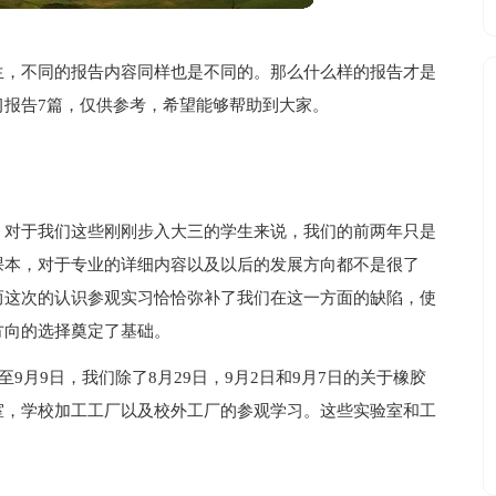
生，不同的报告内容同样也是不同的。那么什么样的报告才是
习报告7篇，仅供参考，希望能够帮助到大家。
。对于我们这些刚刚步入大三的学生来说，我们的前两年只是
课本，对于专业的详细内容以及以后的发展方向都不是很了
而这次的认识参观实习恰恰弥补了我们在这一方面的缺陷，使
方向的选择奠定了基础。
9月9日，我们除了8月29日，9月2日和9月7日的关于橡胶
室，学校加工工厂以及校外工厂的参观学习。这些实验室和工