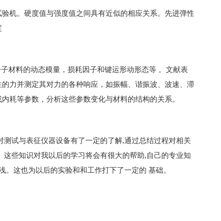
试验机。硬度值与强度值之间具有近似的相应关系。先进弹性
度
分子材料的动态模量，损耗因子和键运形动形态等 。文献表
性的力并测定其对力的各种响应，如振幅、谐振波、波速、滞
或内耗等参数，分析这些参数变化与材料的结构的关系。
对测试与表征仪器设备有了一定的了解,通过总结过程对相关
。这些知识对我以后的学习将会有很大的帮助,自己的专业知
匪浅。这也为以后的实验和和工作打下了一定的 基础。