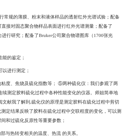
:可进行常规的薄膜、粉末和液体样品的透射红外光谱试验；配备
，可直接对固态聚合物样品表面进行红外光谱测量；配备了
进行研究；配备了Bruker公司聚合物谱图库（1700张光
性能的鉴定；
可以进行测定；
粘度、焦烧及硫化指数等； ⑤两种硫化仪：我们参观了两
连续测定胶料硫化过程中各种性能变化的仪器。师姐简单地
阅文献我了解到,硫化仪的原理是测定胶料在硫化过程中剪切
此测定结果反映了胶料在硫化过程中交联程度的变化，可以测
时间和过硫化反原性等重要参数；
内部与热转变相关的温度、热流 的关系。