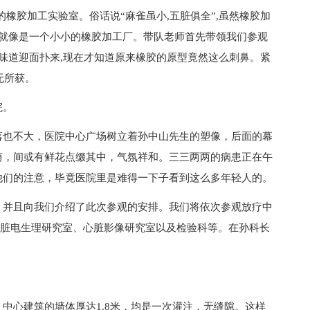
的橡胶加工实验室。俗话说“麻雀虽小,五脏俱全”,虽然橡胶加
室就像是一个小小的橡胶加工厂。带队老师首先带领我们参观
的味道迎面扑来,现在才知道原来橡胶的原型竟然这么刺鼻。紧
无所获。
院。
落也不大，医院中心广场树立着孙中山先生的塑像，后面的幕
荫，间或有鲜花点缀其中，气氛祥和。三三两两的病患正在午
他们的注意，毕竟医院里是难得一下子看到这么多年轻人的。
，并且向我们介绍了此次参观的安排。我们将依次参观放疗中
心脏电生理研究室、心脏影像研究室以及检验科等。在孙科长
中心建筑的墙体厚达1.8米，均是一次灌注，无缝隙。这样