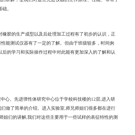
基础。
对橡胶的生产成型以及后处理加工过程有了初步的认识，正
些性能测试仪器有了一定的了解。但由于班级较多，时间匆
以后的学习和实际操作过程中对此能有更加深入的了解和认
究中心。先进弹性体研究中心位于学校科技楼的12层,进入研
们做了简单的介绍。进入实验室,师兄师姐们很多都在进行
兄师姐们的讲解,我们对这些主要用于一些试样的表征特性的测