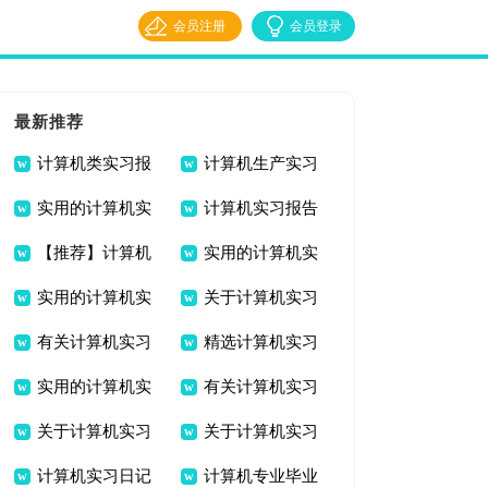
会员注册
会员登录
最新推荐
计算机类实习报
计算机生产实习
实用的计算机实
计算机实习报告
告模板9篇
心得
【推荐】计算机
实用的计算机实
习报告锦集六篇
范文锦集8篇
实用的计算机实
关于计算机实习
专业实习报告三篇
习报告锦集5篇
有关计算机实习
精选计算机实习
习报告汇总7篇
日记范文集锦6篇
实用的计算机实
有关计算机实习
日记范文合集4篇
报告模板集锦七篇
关于计算机实习
关于计算机实习
习报告范文合集九篇
报告范文集锦9篇
计算机实习日记
计算机专业毕业
报告模板合集九篇
报告模板汇总六篇