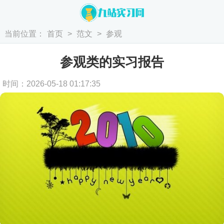
当前位置：
首页
>
范文
>
参观
参观类的实习报告
时间：2026-05-18 01:17:35