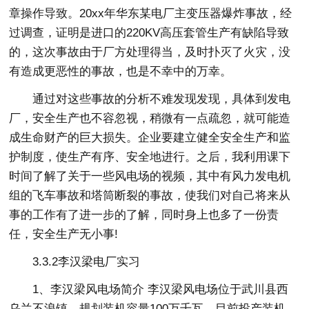
章操作导致。20xx年华东某电厂主变压器爆炸事故，经
过调查，证明是进口的220KV高压套管生产有缺陷导致
的，这次事故由于厂方处理得当，及时扑灭了火灾，没
有造成更恶性的事故，也是不幸中的万幸。
通过对这些事故的分析不难发现发现，具体到发电
厂，安全生产也不容忽视，稍微有一点疏忽，就可能造
成生命财产的巨大损失。企业要建立健全安全生产和监
护制度，使生产有序、安全地进行。之后，我利用课下
时间了解了关于一些风电场的视频，其中有风力发电机
组的飞车事故和塔筒断裂的事故，使我们对自己将来从
事的工作有了进一步的了解，同时身上也多了一份责
任，安全生产无小事!
3.3.2李汉梁电厂实习
1、李汉梁风电场简介 李汉梁风电场位于武川县西
乌兰不浪镇，规划装机容量100万千瓦。目前投产装机