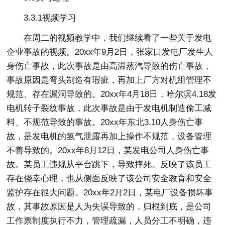
3.3.1视频学习
在周二的视频教学中，我们继续看了一些关于发电
企业事故的视频。20xx年9月2日，张家口发电厂发生人
身伤亡事故，此次事故是由高温蒸汽导致的伤亡事故，
事故原因是弯头制造有瑕疵，再加上厂方对机组管理不
规范、存在漏洞导致的。20xx年4月18日，哈尔滨4.18发
电机转子裂纹事故，此次事故是由于发电机制造偷工减
料、不规范导致的事故。20xx年东北3.10人身伤亡事
故，是发电机的氢气泄露再加上操作不规范，设备管理
不善导致的。20xx年8月12日，某发电公司人身伤亡事
故。某员工违规从平台跳下，导致摔死。反映了该员工
存在侥幸心理，也从侧面反映了该公司安全教育和安全
监护存在很大问题。20xx年2月2日，某电厂设备损坏事
故，其事故原因是人为失误导致的，归根到底，是公司
工作票制度执行不力，管理疏漏，人员分工不明确，违