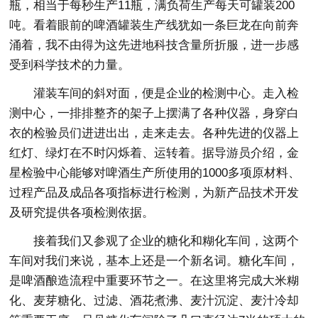
瓶，相当于每秒生产11瓶，满负荷生产每天可罐装200
吨。看着眼前的啤酒罐装生产线犹如一条巨龙在向前奔
涌着，我不由得为这先进地科技含量所折服，进一步感
受到科学技术的力量。
灌装车间的斜对面，便是企业的检测中心。走入检
测中心，一排排整齐的架子上摆满了各种仪器，身穿白
衣的检验员们进进出出，走来走去。各种先进的仪器上
红灯、绿灯在不时闪烁着、运转着。据导游员介绍，金
星检验中心能够对啤酒生产所使用的1000多项原材料、
过程产品及成品各项指标进行检测，为新产品技术开发
及研究提供各项检测依据。
接着我们又参观了企业的糖化和糊化车间，这两个
车间对我们来说，基本上还是一个新名词。糖化车间，
是啤酒酿造流程中重要环节之一。在这里将完成大米糊
化、麦芽糖化、过滤、酒花煮沸、麦汁沉淀、麦汁冷却