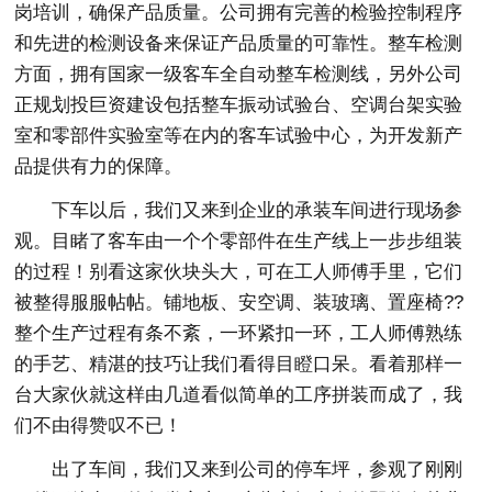
岗培训，确保产品质量。公司拥有完善的检验控制程序
和先进的检测设备来保证产品质量的可靠性。整车检测
方面，拥有国家一级客车全自动整车检测线，另外公司
正规划投巨资建设包括整车振动试验台、空调台架实验
室和零部件实验室等在内的客车试验中心，为开发新产
品提供有力的保障。
下车以后，我们又来到企业的承装车间进行现场参
观。目睹了客车由一个个零部件在生产线上一步步组装
的过程！别看这家伙块头大，可在工人师傅手里，它们
被整得服服帖帖。铺地板、安空调、装玻璃、置座椅??
整个生产过程有条不紊，一环紧扣一环，工人师傅熟练
的手艺、精湛的技巧让我们看得目瞪口呆。看着那样一
台大家伙就这样由几道看似简单的工序拼装而成了，我
们不由得赞叹不已！
出了车间，我们又来到公司的停车坪，参观了刚刚