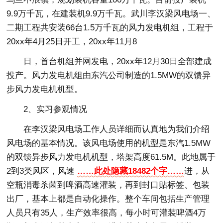
9.9万千瓦，在建装机9.9万千瓦。武川李汉梁风电场一、
二期工程共安装66台1.5万千瓦的风力发电机组，工程于
20xx年4月25日开工，20xx年11月8
日，首台机组并网发电，20xx年12月30日全部建成
投产。风力发电机组由东汽公司制造的1.5MW的双馈异
步风力发电机机型。
2、实习参观情况
在李汉梁风电场工作人员详细而认真地为我们介绍
风电场的基本情况。该风电场使用的机型是东汽1.5MW
的双馈异步风力发电机机型，塔架高度61.5M。此地属于
2到3类风区，风速
……此处隐藏18482个字……
进，从
空瓶消毒杀菌到啤酒高速灌装，再到封口贴标签、包装
出厂，基本上都是自动化操作。整个车间包括生产管理
人员只有35人，生产效率很高，每小时可灌装啤酒4万