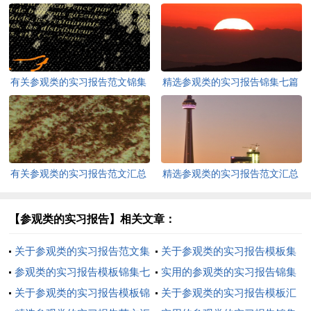
有关参观类的实习报告范文锦集
精选参观类的实习报告锦集七篇
四篇
有关参观类的实习报告范文汇总
精选参观类的实习报告范文汇总
8篇
6篇
【参观类的实习报告】相关文章：
关于参观类的实习报告范文集
关于参观类的实习报告模板集
锦6篇
参观类的实习报告模板锦集七
锦七篇
实用的参观类的实习报告锦集
篇
关于参观类的实习报告模板锦
五篇
关于参观类的实习报告模板汇