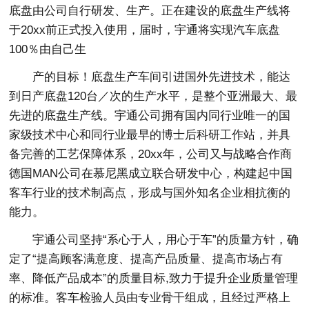
底盘由公司自行研发、生产。正在建设的底盘生产线将
于20xx前正式投入使用，届时，宇通将实现汽车底盘
100％由自己生
产的目标！底盘生产车间引进国外先进技术，能达
到日产底盘120台／次的生产水平，是整个亚洲最大、最
先进的底盘生产线。宇通公司拥有国内同行业唯一的国
家级技术中心和同行业最早的博士后科研工作站，并具
备完善的工艺保障体系，20xx年，公司又与战略合作商
德国MAN公司在慕尼黑成立联合研发中心，构建起中国
客车行业的技术制高点，形成与国外知名企业相抗衡的
能力。
宇通公司坚持“系心于人，用心于车”的质量方针，确
定了“提高顾客满意度、提高产品质量、提高市场占有
率、降低产品成本”的质量目标,致力于提升企业质量管理
的标准。客车检验人员由专业骨干组成，且经过严格上