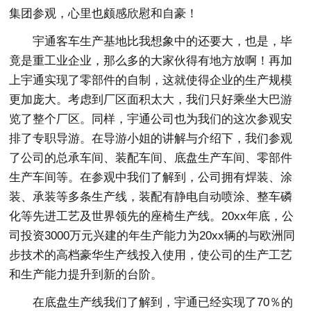
集团参观，心里也颇感欣慰和自豪！
宇通客车生产基地比我想象中的还要大，也是，毕
竟是重工业企业，那么多的大家伙得有地方放啊！再加
上宇通实现了零部件的自制，这就使得企业的生产规模
更加庞大。考虑到厂区面积太大，我们只好乘坐大巴游
览了整个厂区。同样，宇通公司也为我们的这次参观安
排了专职导游。在导游小姐的讲解与介绍下，我们参观
了公司的总承车间、装配车间、底盘生产车间、零部件
生产车间等。在参观中我们了解到，公司拥有焊装、涂
装、承装等多条生产线，装配有静电自动喷涂、整车磷
化等先进工艺及世界领先的座椅生产线。20xx年底，公
司投资3000万元兴建的年生产能力为20xx辆的与欧洲同
步技术的高档豪华生产线投入使用，使公司的生产工艺
和生产能力提升到新的台阶。
在底盘生产线我们了解到，宇通已经实现了70％的