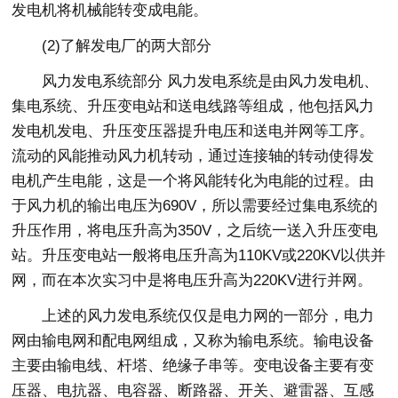
发电机将机械能转变成电能。
(2)了解发电厂的两大部分
风力发电系统部分 风力发电系统是由风力发电机、
集电系统、升压变电站和送电线路等组成，他包括风力
发电机发电、升压变压器提升电压和送电并网等工序。
流动的风能推动风力机转动，通过连接轴的转动使得发
电机产生电能，这是一个将风能转化为电能的过程。由
于风力机的输出电压为690V，所以需要经过集电系统的
升压作用，将电压升高为350V，之后统一送入升压变电
站。升压变电站一般将电压升高为110KV或220KV以供并
网，而在本次实习中是将电压升高为220KV进行并网。
上述的风力发电系统仅仅是电力网的一部分，电力
网由输电网和配电网组成，又称为输电系统。输电设备
主要由输电线、杆塔、绝缘子串等。变电设备主要有变
压器、电抗器、电容器、断路器、开关、避雷器、互感