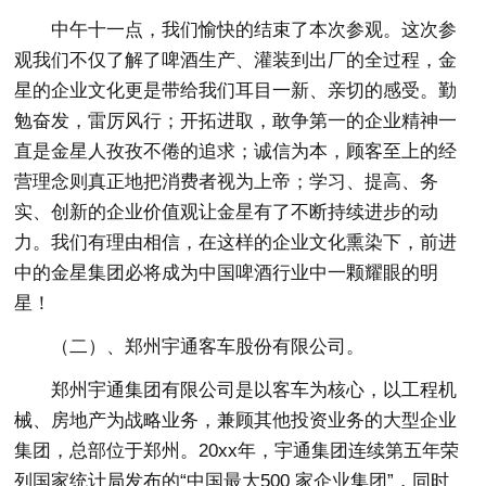
中午十一点，我们愉快的结束了本次参观。这次参
观我们不仅了解了啤酒生产、灌装到出厂的全过程，金
星的企业文化更是带给我们耳目一新、亲切的感受。勤
勉奋发，雷厉风行；开拓进取，敢争第一的企业精神一
直是金星人孜孜不倦的追求；诚信为本，顾客至上的经
营理念则真正地把消费者视为上帝；学习、提高、务
实、创新的企业价值观让金星有了不断持续进步的动
力。我们有理由相信，在这样的企业文化熏染下，前进
中的金星集团必将成为中国啤酒行业中一颗耀眼的明
星！
（二）、郑州宇通客车股份有限公司。
郑州宇通集团有限公司是以客车为核心，以工程机
械、房地产为战略业务，兼顾其他投资业务的大型企业
集团，总部位于郑州。20xx年，宇通集团连续第五年荣
列国家统计局发布的“中国最大500 家企业集团”，同时