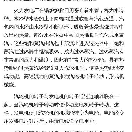
火力发电厂在锅炉炉膛四周密布着水管，称为水冷
壁。水冷壁水管的上下两端均通过联箱与汽包连通，汽
包内的水经由水冷壁不断循环，吸收着煤爱燃烧过程中
放出的热量。部分水在冷壁中被加热沸腾后汽化成水蒸
汽，这些饱和蒸汽由汽包上部流出进入过热器中。饱和
蒸汽在过热器中继续吸热，成为过热蒸汽。过热蒸汽有
非常高的压力和温度，因此有非常大的热势能。具有热
势能的过热蒸汽经管道引入汽轮机后，便将热势能转变
成动能。高速流动的蒸汽推动汽轮机转子转动，形成机
械能。
汽轮机的转子与发电机的转子通过连轴器联在一
起。当汽轮机转子转动时便带动发电机转子转动。这
样，发电机便把汽轮机的机械能转变为电能。电能经变
压器将电压升压后，由输电线送至电用户。