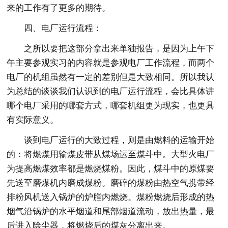
来的工作有了更多的期待。
四、电厂运行流程：
之所以要把这部分拿出来单独报告，是因为上午下
午主要参观实习的内容就是参观电厂工作流程，而两个
电厂的机组虽然有一定的差别但是大致相同。所以我认
为总结的谈谈我们认识到的电厂运行流程，会比具体讲
哪个电厂采用的哪套方式，哪套机组更为现实，也更具
有实际意义。
谈到电厂运行的大致过程，则是由燃料的运输开始
的：将燃煤用输煤皮带从煤场运至煤斗中。大型火电厂
为提高燃煤效率都是燃烧煤粉。因此，煤斗中的原煤要
先送至磨煤机内磨成煤粉。磨碎的煤粉由热空气携带经
排粉风机送入锅炉的炉膛内燃烧。煤粉燃烧后形成的热
烟气沿锅炉的水平烟道和尾部烟道流动，放出热量，最
后进入除尘器，将燃烧后的煤灰分离出来。