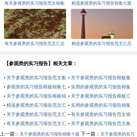
有关参观类的实习报告范文锦集
精选参观类的实习报告锦集七篇
四篇
有关参观类的实习报告范文汇总
精选参观类的实习报告范文汇总
8篇
6篇
【参观类的实习报告】相关文章：
关于参观类的实习报告范文集
关于参观类的实习报告模板集
锦6篇
参观类的实习报告模板锦集七
锦七篇
实用的参观类的实习报告锦集
篇
关于参观类的实习报告模板锦
五篇
关于参观类的实习报告模板汇
集五篇
精选参观类的实习报告范文汇
总七篇
实用的参观类的实习报告锦集
总五篇
关于参观类的实习报告范文汇
10篇
有关参观类的实习报告范文锦
总6篇
有关参观类的实习报告范文汇
集六篇
关于参观类的实习报告范文集
编五篇
锦九篇
上一篇：
下一篇：
关于参观类的实习报告锦集十篇
关于参观类的实习