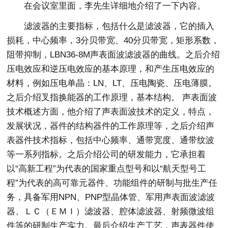
在会议室里面，李先生详细地介绍了一下内容。
滤波器的主要指标，包括什么是滤波器，它的插入
损耗，中心频率，3分贝带宽、40分贝带宽，矩形系数，
阻带抑制，LBN36-8M声表面波滤波器的曲线。之后介绍
压电效应和逆压电效应的基本原理，和产生压电效应的
材料，例如压电单晶：LN、LT、压电陶瓷、压电薄膜。
之后介绍叉指换能器的工作原理，基本结构。 声表面波
技术概述方面，他介绍了声表面波技术的定义，特点，
发展状况，器件的结构器件的工作原理等，之后介绍声
表器件技术指标，包括中心频率、通带宽度、通带纹波
等一系列指标。之后介绍公司的研发能力，它承担着
以“高新工程”为代表的国家重点型号和以“航天型号工
程”为代表的高可靠元器件、功能组件的研制与批生产任
务，具备军用NPN、PNP型晶体管、军用声表面波滤波
器、ＬＣ（ＥＭＩ）滤波器、腔体滤波器、射频微波组
件等的研制生产实力。最后介绍生产工艺，声表器件使