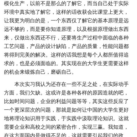
模化生产，以前不是那么的了解它，而当自己处于实际
环境中真实地了解它，这样的话收获会比课堂上更大，
让我更为明白的是，一个东西仅了解它的基本原理是远
远不够的，而是要你知道原理，以及根据原理做出东西
来，仅做出东西还不行，还要将生产过程中面临的各种
工艺问题，产品的设计缺陷，产品的质量，性能问题都
将得到完美的解决。这样的话我想是每个人都所值得追
求的，也是必须面临的。其实现在的大学生更需要这样
的机会来锻炼自己，磨砺自己。
本次实习我认为还存在一些不足之处，在实际动手
方面，我们欠缺。这或许是各种各样的原因造就的吧，
比如时间问题，企业的利益问题等等，其实这些反应了
一个更深层次的问题，那就是如何让中国的大学生更好
地将理论知识用于实践，于实践中汲取理论知识。这就
需要企业和高校之间的紧密合作，实现三赢。我知道，
在这方面国内是做得不足的，这就需要引起我们的政