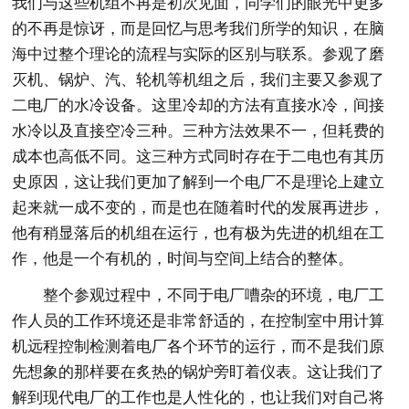
我们与这些机组不再是初次见面，同学们的眼光中更多
的不再是惊讶，而是回忆与思考我们所学的知识，在脑
海中过整个理论的流程与实际的区别与联系。参观了磨
灭机、锅炉、汽、轮机等机组之后，我们主要又参观了
二电厂的水冷设备。这里冷却的方法有直接水冷，间接
水冷以及直接空冷三种。三种方法效果不一，但耗费的
成本也高低不同。这三种方式同时存在于二电也有其历
史原因，这让我们更加了解到一个电厂不是理论上建立
起来就一成不变的，而是也在随着时代的发展再进步，
他有稍显落后的机组在运行，也有极为先进的机组在工
作，他是一个有机的，时间与空间上结合的整体。
整个参观过程中，不同于电厂嘈杂的环境，电厂工
作人员的工作环境还是非常舒适的，在控制室中用计算
机远程控制检测着电厂各个环节的运行，而不是我们原
先想象的那样要在炙热的锅炉旁盯着仪表。这让我们了
解到现代电厂的工作也是人性化的，也让我们对自己将