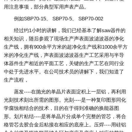
用注意事项，部分典型军用声表产品。
例如SBP70-15、 SBP70-5、 SBP70-002
经过约1小时的讲解，我们已经基本了解saw器件的
相关知识，随后参观了现场生产声表面波滤波器的净化
生产线，拥有900余平方米的超净化生产线和1000余平方
米的净化生产线，声表面波滤波器生产工艺采用与半导
体器件生产相近的平面工艺，关键的生产工艺在同行业
中处于先进水平。在公司技术员的讲解下，我们知道了
生产流程，
蒸发----在抛光的单晶片表面淀积上一层铝，再利用
光刻技术刻出所需的图形。光刻----是一种复印图形同化
学腐蚀相结合的技术，目的在于得到准确的换能器图
形。划片粘结----是将单晶片分成单个完整的管芯，将合
格管芯去胶合金后粘接在相应的底座上。压焊----用硅铝