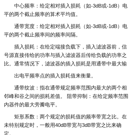
中心频率：给定相对插入损耗（如-3dB或-1dB）电
平的两个截止频率的算术平均值。
通带宽度：给定相对插入损耗（如-3dB或-1dB）电
平的两个截止频率间的频率间隔。
插入损耗：在给定端接负载下，插入滤波器前，信
号源直接传给的功率与插入滤波器后传给负载的功率之
比。通常情况下，滤波器的插入损耗是用通带中最大输
出电平频率点的插入损耗值来衡量。
通带纹波：指在通带规定频率范围内最大的两个相
邻峰和谷之间的损耗差值。 阻带抑制：在给定频率范围
内器件的最大旁瓣电平。
矩形系数：两个规定的损耗值的频率带宽之比。在
未特别规定时，一般用40dB带宽与3dB带宽之比来确
定。