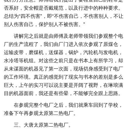
否系好，安全帽是否戴规范，以及行进中的种种要求。
总结为“四不伤害”，即“不伤害自己，不伤害别人，不让
别人伤害自己，保护别人不被伤害。”
讲解完之后就是由师傅及老师带领我们参观整个电
厂的生产流程了，我们由厂门进入依次参观了原煤仓，
运输皮带，磨煤机，送煤器，锅炉，汽轮机与发电机，
水冷塔等机组。对这些之前只是在书本上有所学习，却
从未谋面的机器见了第一次面，现场切身感受到了电厂
的工作环境。真正的感觉到了现实与书本的差别是多么
巨大，上午的实习可以说主要是开阔了视野，在琳琅满
目的机器面前，我还是有些晕，不能够完全跟上思路。
在参观完整个电厂之后，我们就乘车回到了学校，
准备下午再参观太原第二热电厂。
三、大唐太原第二热电厂。