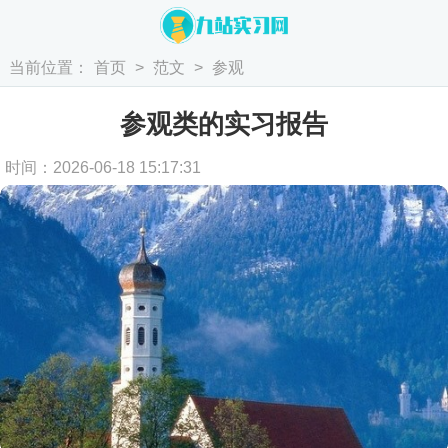
当前位置：
首页
>
范文
>
参观
参观类的实习报告
时间：2026-06-18 15:17:31