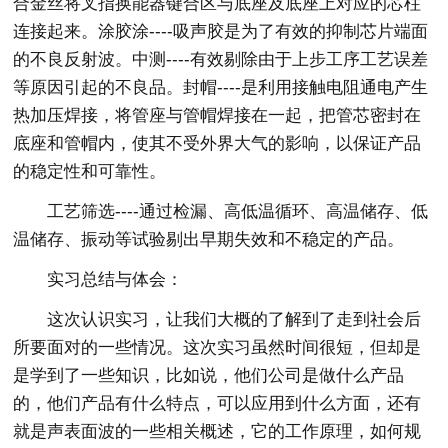
合金丝将叉指换能器键合区与底座及底座上对应的芯柱
连接起来。涂胶涂----吸声胶是为了有效的抑制芯片端面
的不良反射波。中测----有效剔除由于上步工序工艺误差
等原因引起的不良品。封帽----是利用接触电阻通电产生
热加压焊接，将管座与管帽焊接在一起，把管芯密封在
底座和管帽内，使其不受外界大气的影响，以保证产品
的稳定性和可靠性。
工艺筛选----通过检漏、高低温循环、高温储存、低
温储存、振动等试验剔出早期失效和不稳定的产品。
实习总结与体会：
这次认识实习，让我们大概的了解到了走到社会后
所要面对的一些情况。这次实习虽然时间很短，但却是
是学到了一些知识，比如说，他们公司是做什么产品
的，他们产品有什么特点，可以应用到什么方面，还有
就是声表面波的一些相关概述，它的工作原理，如何规