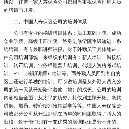
所以，任何一家人寿保险公司都相当重视保险推销人员
的培训与开发。
二、中国人寿保险公司的培训体系
公司有专业的梯级培训体系：员工基础学院、成功
创业学院、高级干部学院、终身进修学院逐级递进，系
统培训，有专兼职讲师讲授。对于外勤员工具体地讲，
由公司培训部统一来组织的培训有：新人培训、衔接培
训、转正培训、业务经理晋升培训、代理人资格考试培
训、PTT（兼职讲师）培训等。而外勤人员回到各自的
区上还进行单独的培训。可以说培训是从外勤人员入公
司的第一天就开始陪伴着他（她）的成长。公司的培训
内容相当全面，从太平的历史、礼仪到主顾开拓、条款
讲解、增员、转介绍到推销哲学等等。中国人寿保险公
司成都分公司从开业到现在两年的时间里取得了骄人的
业绩，这于他们拥有一支优秀的培训队伍是分不开的。