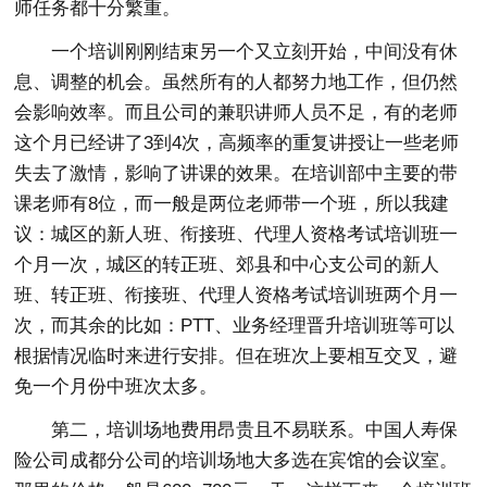
师任务都十分繁重。
一个培训刚刚结束另一个又立刻开始，中间没有休
息、调整的机会。虽然所有的人都努力地工作，但仍然
会影响效率。而且公司的兼职讲师人员不足，有的老师
这个月已经讲了3到4次，高频率的重复讲授让一些老师
失去了激情，影响了讲课的效果。在培训部中主要的带
课老师有8位，而一般是两位老师带一个班，所以我建
议：城区的新人班、衔接班、代理人资格考试培训班一
个月一次，城区的转正班、郊县和中心支公司的新人
班、转正班、衔接班、代理人资格考试培训班两个月一
次，而其余的比如：PTT、业务经理晋升培训班等可以
根据情况临时来进行安排。但在班次上要相互交叉，避
免一个月份中班次太多。
第二，培训场地费用昂贵且不易联系。中国人寿保
险公司成都分公司的培训场地大多选在宾馆的会议室。