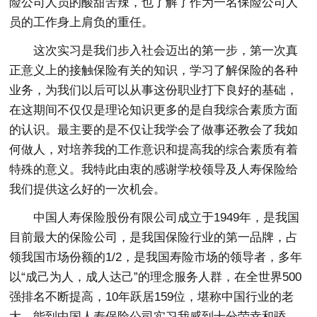
险公司人员的酸甜苦辣，也了解了作为一名保险公司人
员的工作身上肩负的重任。
这次实习是我们步入社会迈出的第一步，第一次真
正意义上的接触保险有关的知识，学习了解保险的各种
业务，为我们以后可以从事这份职业打下良好的基础，
在这期间不仅仅是理论知识更多的是自我综合素质方面
的认识。最主要的是不仅让我学会了做事还教会了我如
何做人，对培养我的工作意识和提高我的综合素质有着
特殊的意义。我特此由衷的感谢学校领导及人寿保险给
我们提供这么好的一次机会。
中国人寿保险股份有限公司成立于1949年，是我国
目前最大的保险公司，是我国保险行业的第一品牌，占
领我国市场份额的1/2，是我国寿险市场的领导者，多年
以“成己为人，成人达己”的理念服务人群，在全世界500
强排名不断提高，10年跃居159位，堪称中国行业的老
大。能到中国人寿保险公司实习我感到十分荣幸和骄