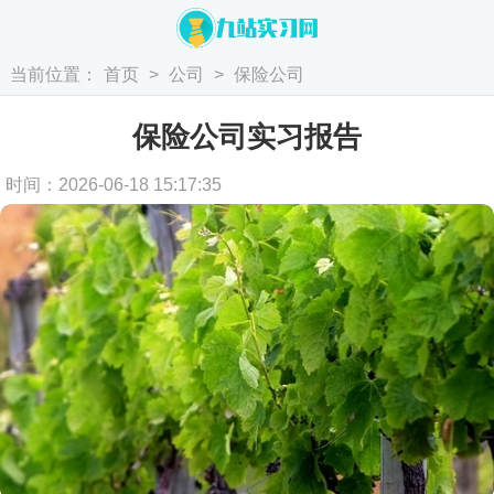
当前位置：
首页
>
公司
>
保险公司
保险公司实习报告
时间：2026-06-18 15:17:35