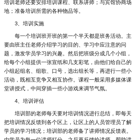
培训老师还要安排培训课程、联系讲师；与宾馆协商场
地；准备培训所需的各种物品等。
3、培训实施
每一个培训班开班的第一个半天都是班务活动。主
要由班主任老师介绍学习的目的、学习中应注意的问
题，激发学员学习的兴趣。然后把班级分成几个小组，
给每个小组提供一张宣纸和几支彩笔，由他们给自己的
小组起组名、组歌、口号，选出组长等，再进行一些小
活动，既相互竞争又相互协作。课程一般采用多媒体课
堂讲授式，中间穿插一些小游戏来调节气氛。
4、培训评估
培训部的老师每天要对培训情况进行总结，即每天
把培训情况反馈到各个区上，让区上的人员管理员了解
学员的学习情况；培训部的老师备了讲师情况反馈表。
由学员为每一位讲师打分，之后再反馈给讲师，帮助讲