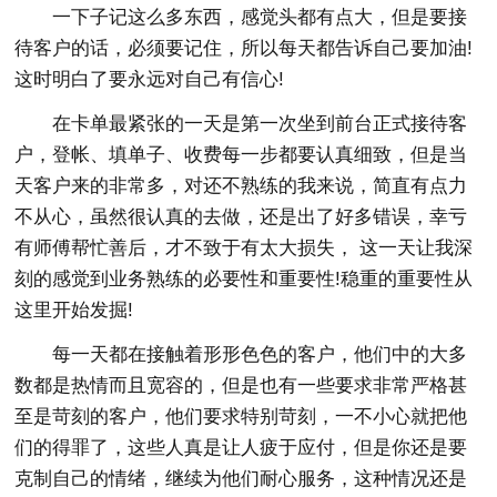
一下子记这么多东西，感觉头都有点大，但是要接
待客户的话，必须要记住，所以每天都告诉自己要加油!
这时明白了要永远对自己有信心!
在卡单最紧张的一天是第一次坐到前台正式接待客
户，登帐、填单子、收费每一步都要认真细致，但是当
天客户来的非常多，对还不熟练的我来说，简直有点力
不从心，虽然很认真的去做，还是出了好多错误，幸亏
有师傅帮忙善后，才不致于有太大损失， 这一天让我深
刻的感觉到业务熟练的必要性和重要性!稳重的重要性从
这里开始发掘!
每一天都在接触着形形色色的客户，他们中的大多
数都是热情而且宽容的，但是也有一些要求非常严格甚
至是苛刻的客户，他们要求特别苛刻，一不小心就把他
们的得罪了，这些人真是让人疲于应付，但是你还是要
克制自己的情绪，继续为他们耐心服务，这种情况还是