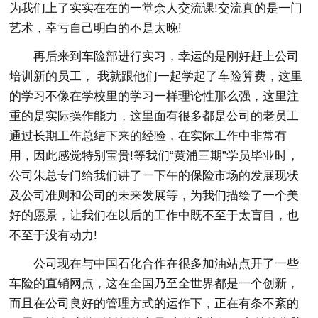
为我们上了实实在在的一堂余人交流课!交流真的是一门
艺术，幸亏自己明白的不是太晚!
再后来到车险部进行实习，幸运的是刚好赶上公司
培训新的员工， 我就跟他们一起学起了车险算费，这里
的学习不像在学校里的学习一样理论性那么强，这里注
重的是实际操作能力，这里面有很多都是公司的老员工
通过长期工作总结下来的经验，在实际工作中非常有
用，因此感觉特别宝贵!等我们“黄浦三期”学员毕业时，
公司朱总专门给我们讲了一下午的保险市场的发展现状
及公司准则和公司的未来发展等，为我们描绘了一个美
好的愿景，让我们在以后的工作中既不至于太盲目，也
不至于没有动力!
公司现在与中国石化合作在很多加油站点开了一些
车险的直销网点，这在全国乃至全世界都是一个创新，
而且在公司良好的管理方式的运作下，正在有条不紊的