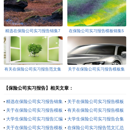
精选在保险公司实习报告锦集7
在保险公司实习报告模板锦集5
篇
篇
有关在保险公司实习报告范文集
关于在保险公司实习报告模板集
合五篇
锦10篇
【保险公司实习报告】相关文章：
精选在保险公司实习报告锦集
关于在保险公司实习报告模板
8篇
关于在保险公司实习报告模板
汇总八篇
有关在保险公司实习报告模板
合集八篇
大学生保险公司实习报告汇编
合集10篇
大学生保险公司实习报告合集
7篇
关于在保险公司实习报告模板
6篇
在保险公司实习报告范文汇总