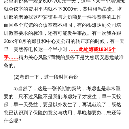
那里的价格一般是600~700元一天，这样下来一个培训班
就会议室的费用平均就不下3000元，费用相当昂贵。培
训部的老师找这些宾馆并与之协商是一件很费事的工作
而且各个宾馆的会议室都不相同，有的很难达到公司培
训教室要求的标准，还有可能发生事故。有一次我在跟
20xx年8月的郊县和中心支公司的转正班的时候，有一天
早上突然停电长达一个半小时
……此处隐藏18345个
字……
精力关心风险?而我的服务正是为您居安思危做准
备的。
(2)考虑一下，过一段时间再说
a)当然了，这是一张长期的契约，考虑也是非常重
要的，只不过风险不是我们考虑好了才发生，早一天投
保，早一天受益，要是以外发生了，再说就晚了，既然
您已认识到了保险的意义与功用，早晚都要办，您还等
什么呢?