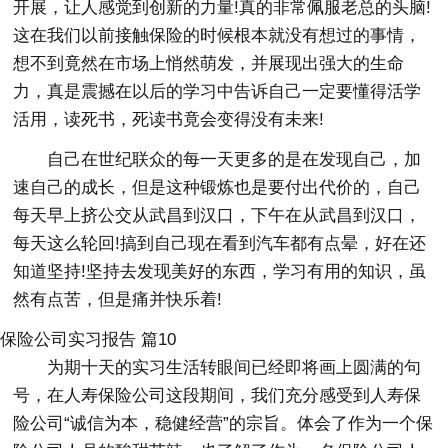
开展，让人感觉到创新的力量!真的非常佩服老总的头脑!
这在我们以前接触保险的时候根本就没有想过的事情，
想不到竟然在市场上悄然萌发，并展现出强大的生命
力，真是震撼在以后的学习中告诉自己一定要懂得活学
活用，读死书，死读书竟会变得没有未来!
自己在世纪联众的每一天更多的是在发现自己，加
速自己的成长，但是这种锻炼也是要付出代价的，自己
每天早上挤公交从武昌到汉口，下午在从武昌到汉口，
每天这么轮回!搞到自己现在看到汽车都有点晕，好在还
知道坚持!坚持去发现美好的东西，学习有用的知识，虽
然有点苦，但是痛并快乐着!
保险公司实习报告 篇10
为期十天的实习生活转眼间已经即将画上圆满的句
号，在人寿保险公司这段期间，我们充分感受到人寿保
险公司“诚信为本，稳健经营”的宗旨。体会了作为一个保