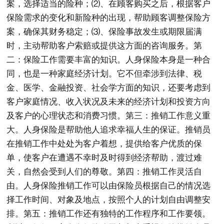
案，选择适当的险种；⑵、在顾客购买之后，根据客户
保险需求的变化和新险种的出现，帮助顾客调整保险方
案，确保其财务稳定；⑶、保险事故发生或期限届满
时，主动帮助客户索赔或提供这方面的咨询服务。第
二：保险工作需要丰富的知识。人身保险本身是一种合
同，也是一种家庭经济计划。它不但牵涉到法律、税
金、医学、金融投资、社会学方面的知识，还要考虑到
客户家庭情况、收入状况及未来的经济计划和投资方向
及客户的心理状态和消费习惯。第三：推销工作意义重
大。人身保险是帮助他人追求幸福人生的保证。推销员
在推销工作中处处为客户着想，提供给客户优质的保
单，使客户在遭遇不幸时及时得到经济帮助，渡过难
关，自然会受到人们的尊敬。第四：推销工作灵活自
由。人身保险推销工作可以由保险员根据自己的情况选
择工作时间、对象及地点，按照个人的计划自由调整安
排。第五：推销工作还有独特的工作程序和工作要领。