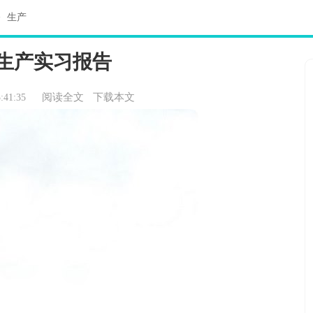
>
生产
生产实习报告
阅读全文
下载本文
:41:35