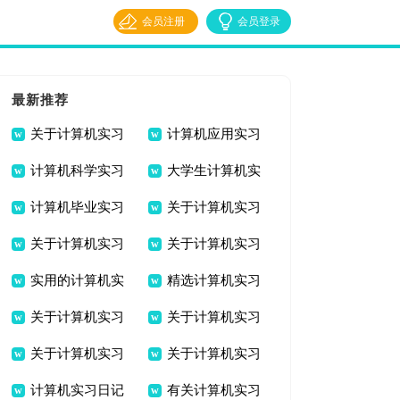
会员注册
会员登录
最新推荐
关于计算机实习
计算机应用实习
计算机科学实习
大学生计算机实
日记锦集九篇
报告汇总6篇
计算机毕业实习
关于计算机实习
报告合集八篇
习报告7篇
关于计算机实习
关于计算机实习
报告汇编五篇
报告合集九篇
实用的计算机实
精选计算机实习
报告范文合集十篇
日记范文汇总7篇
关于计算机实习
关于计算机实习
习报告范文集合六篇
报告锦集7篇
关于计算机实习
关于计算机实习
日记范文集合六篇
报告范文合集八篇
计算机实习日记
有关计算机实习
日记模板七篇
报告合集6篇