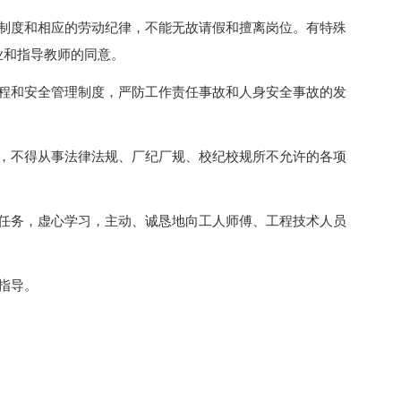
章制度和相应的劳动纪律，不能无故请假和擅离岗位。有特殊
业和指导教师的同意。
规程和安全管理制度，严防工作责任事故和人身安全事故的发
德，不得从事法律法规、厂纪厂规、校纪校规所不允许的各项
作任务，虚心学习，主动、诚恳地向工人师傅、工程技术人员
指导。