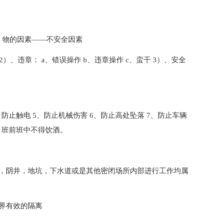
为 物的因素——不安全因素
）、违章： a、错误操作 b、违章操作 c、蛮干 3）、安全
、防止触电 5、防止机械伤害 6、防止高处坠落 7、防止车辆
0、班前班中不得饮酒。
室，阴井，地坑，下水道或是其他密闭场所内部进行工作均属
界有效的隔离