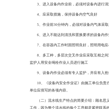
3、进入设备内作业前，必须对设备内进行清
4、应采取措施，保持设备内空气良好
5、作业前30分钟内，必须对设备内气体采取
6、进入不能达到清洗和置换要求的设备内作
7、在容器内工作时因照明良好，照明用电应小
8、多工种，多层次交叉作业应采取互相之
监护人用安全绳栓作业人员进行施工
9、设备内作业必须有专人监护，并应有入抢
10、《设备内安全作业证》由施工单位负责
单位应填写的各项内容。
（二）流水线生产特点的简要介绍：顾名思
工作，因为整个流水线的每个工序都是紧密联系