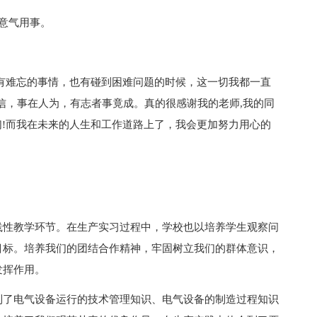
意气用事。
有难忘的事情，也有碰到困难问题的时候，这一切我都一直
信，事在人为，有志者事竟成。真的很感谢我的老师,我的同
你们!而我在未来的人生和工作道路上了，我会更加努力用心的
践性教学环节。在生产实习过程中，学校也以培养学生观察问
目标。培养我们的团结合作精神，牢固树立我们的群体意识，
发挥作用。
到了电气设备运行的技术管理知识、电气设备的制造过程知识