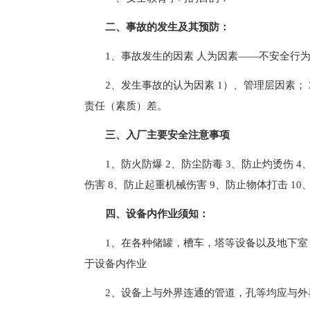
二、事故的发生及其预防：
1、事故发生的因素 人为因素——不安全行
2、发生事故的认为因素 1）、管理层因素； 2
责任（素质）差。
三、入厂主要安全注意事项
1、防火防爆 2、防尘防毒 3、防止灼烫伤 4
伤害 8、防止起重机械伤害 9、防止物体打击 1
四、设备内作业须知：
1、在各种储罐，槽车，塔等设备以及地下
于设备内作业
2、设备上与外界连通的管道，孔等均应与外