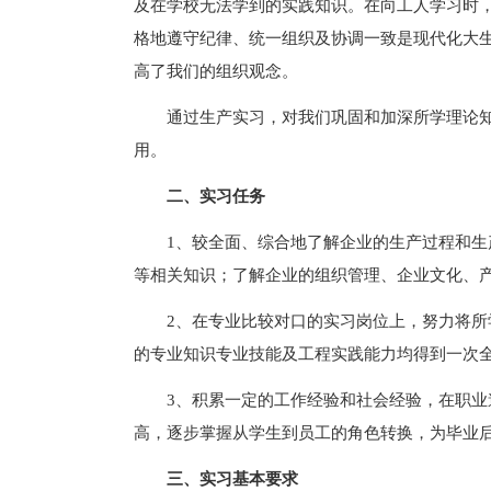
及在学校无法学到的实践知识。在向工人学习时
格地遵守纪律、统一组织及协调一致是现代化大
高了我们的组织观念。
通过生产实习，对我们巩固和加深所学理论
用。
二、实习任务
1、较全面、综合地了解企业的生产过程和
等相关知识；了解企业的组织管理、企业文化、
2、在专业比较对口的实习岗位上，努力将
的专业知识专业技能及工程实践能力均得到一次
3、积累一定的工作经验和社会经验，在职
高，逐步掌握从学生到员工的角色转换，为毕业
三、实习基本要求