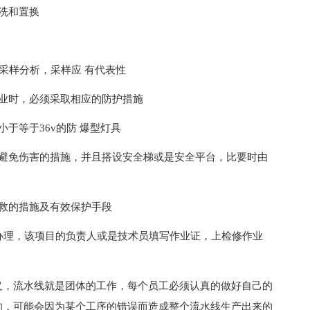
洗和置换
采样分析，采样应 有代表性
业时，必须采取相应的防护措施
于等于36v的防 爆型灯具
间避免伤害的措施，并且搭设安全梯或是安全平台，比要时由
救的措施及有效保护手段
办理，该项目的负责人或是技术员填写作业证，上检修作业
义，流水线就是团体的工作，每个员工必须认真的做好自己的
的，可能会因为某个工序的错误而造成整个流水线生产出来的