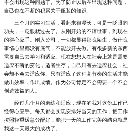
不会出现这种问题了。为了防止以后在出现这种问题，
自己也在不断的积累关于服装的知识。
三个月的实习生活，看起来很漫长，可是一眨眼的
功夫，一眨眼就过去了。从刚开始的不谙世事，到现在
的得心应手。刚入公司，一切都显得那么陌生，做什么
事情心里都没有底气，不能放开去做。有很多新的东西
需要自己去学习和适应。现在想想人在社会上就是需要
适应不断的变化，适者生存，自己只有去适应社会，社
会却不会去适应你。只有适应了这种高节奏的生活才能
做出效率，作出成绩。作为公司肯定不会需要一个不会
创造效益的人。
经过几个月的磨练和适应，现在的我对这份工作已
经得心应手。每天都会实现安排好当天的工作，把工作
按照轻重缓急分配好，能把一天的工作完美的结束就是
我这一天最大的成功了。