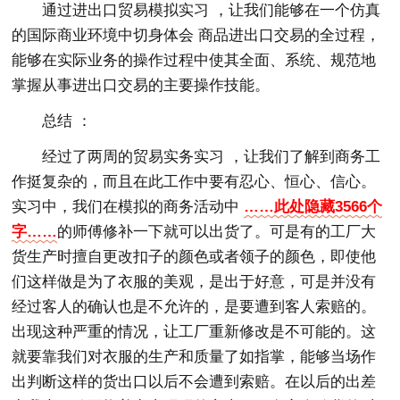
通过进出口贸易模拟实习 ，让我们能够在一个仿真
的国际商业环境中切身体会 商品进出口交易的全过程，
能够在实际业务的操作过程中使其全面、系统、规范地
掌握从事进出口交易的主要操作技能。
总结 ：
经过了两周的贸易实务实习 ，让我们了解到商务工
作挺复杂的，而且在此工作中要有忍心、恒心、信心。
实习中，我们在模拟的商务活动中
……此处隐藏3566个
字……
的师傅修补一下就可以出货了。可是有的工厂大
货生产时擅自更改扣子的颜色或者领子的颜色，即使他
们这样做是为了衣服的美观，是出于好意，可是并没有
经过客人的确认也是不允许的，是要遭到客人索赔的。
出现这种严重的情况，让工厂重新修改是不可能的。这
就要靠我们对衣服的生产和质量了如指掌，能够当场作
出判断这样的货出口以后不会遭到索赔。在以后的出差