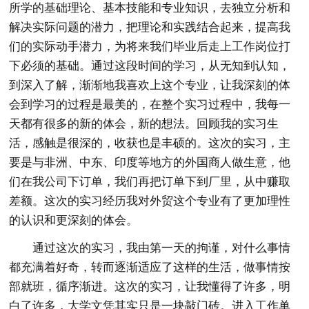
所学的基础理论、基本技能和专业知识，去独立分析和
解决实际问题的潜力，把理论和实践结合起来，提高我
们的实际动手潜力，为将来我们毕业后走上工作岗位打
下必须的基础。通过这段时间的学习，从无知到认知，
到深入了解，渐渐地我喜欢上这个专业，让我深刻的体
会到学习的过程是最美的，在整个实习过程中，我每一
天都有很多的新的体会，新的想法。回顾我的实习生
活，感触是很深的，收获也是丰硕的。这次的实习，主
要是与非洲、中东、印度等地方的外国商人做生意，他
们在我公司下订单，我们再把订单下到厂里，从中赚取
差额。这次的实习经历我对外贸这个专业有了更加理性
的认识和更深刻的体会。
通过这次的实习，我由第一天的拘谨，对什么事情
都充满着好奇，转而逐渐适应了这样的生活，做事情按
部就班，循序渐进。这次的实习，让我懂得了许多，明
白了许多，大学文凭其实只是一块敲门砖。进入工作单