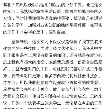
些相关知识以便以后运用到以后的业务中去。通过这次
的实习，我熟练地掌握英语口语，能够自如地与外国人
交流，同时让我懂得英语真的很重要，我明白只有通过
刻苦的学习，加强对业务知识的熟练掌握程度，在现实
的工作中才会得心应手，应对自如。
总体来说，这次实习不仅仅仅是锻炼了我在贸易操
作方面的一些技能，同时，经过这次实习，我还从中学
到了很多课本上所没有提及的知识，还有就是在就业心
态上我也有很大的改变，以前我总想找一份适合自己爱
好，并且专业对口的工作。可此刻我们都明白找工作很
难，要专业对口更难，很多东西我们初到社会才接触、
才学习。所以我此刻要建立起先就业再择业的就业观。
应尽快学会在社会上独立，敢于参加与社会竞争，敢于
承受社会压力，使自己能够在社会上快速成长。总的来
说，作为一个快要毕业的大学生，无论是在今后的工作