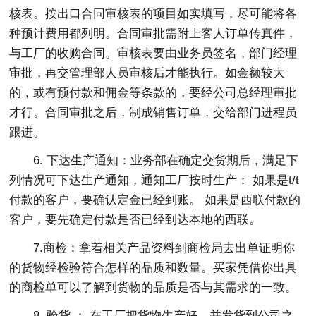
核表。按出口合同审核表的项目如实填写，尽可能将各
种预计费用都列明。合同审批需附上客人订单传真件，
与工厂的收购合同。审核表要由业务员签名，部门经理
审批，再交管理部人员审核后才能执行。如金额较大
的，或有预付款和佣金等条款的，要经公司总经理审批
才行。合同审批之后，制成销售订单，交给部门进程员
跟进。
6. 下达生产通知：业务部在确定交货期后，满足下
列情况可下达生产通知，通知工厂按时生产： 如果是t/t
付款的客户，要确认定金已经到账。 如果是西联付款的
客户，要先确定付款是否已经到达本地的西联。
7.商检：拿着相关产品资料到商检局去出单证明你
的货物经检验符合怎样的品质和数量。买家凭借你出具
的商检单可以了解到货物的品质是否与其需求的一致。
8. 验货 ： 在工厂把货物生产好，并发货到公司之