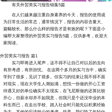
有关外贸类实习报告锦集5篇
在人们越来越注重自身素养的今天，报告的使用成
为日常生活的常态，通常情况下，报告的内容含量大、
篇幅较长。那么什么样的报告才是有效的呢？下面是小
编帮大家整理的外贸类实习报告5篇，仅供参考，欢迎大
家阅读。
外贸类实习报告 篇1
实习即将进入尾声，这不得不让自己对以后的去向
有所考虑，有所担忧。 在这两个多月的实习当中，确实
学到了很多，见识了很多。但实习的结束让我不得不面
对现实，现在大学生人潮如涌，想找一份做的开心工资
待遇又好的单位确实不太现实，在飞尼斯做的还算比较
开心，但薪水却并不如我意，但我只是个还没毕业的本
科生而已，在走出学校、踏入社会时只能先以积累经验
为主，其他的应该较少的考虑，毕竟，我们除了年轻什