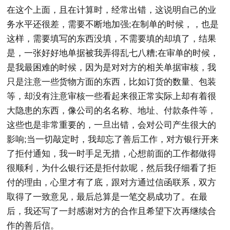
在这个上面，且在计算时，经常出错，这说明自己的业
务水平还很差，需要不断地加强;在制单的时候，，也是
这样，需要填写的东西没填，不需要填的却填了，结果
是，一张好好地单据被我弄得乱七八糟;在审单的时候，
是我最困难的时候，因为是对对方的相关单据审核，我
只是注意一些货物方面的东西，比如订货的数量、包装
等，却没有注意审核一些看起来很正常实际上却有着很
大隐患的东西，像公司的名名称、地址、付款条件等，
这些也是非常重要的，一旦出错，会对公司产生很大的
影响;当一切敲定时，我却忘了善后工作，对方银行开来
了拒付通知，我一时手足无措，心想前面的工作都做得
很顺利，为什么银行还是拒付款呢，然后我仔细看了拒
付的理由，心里才有了底，跟对方通过信函联系，双方
取得了一致意见，最后总算是一笔交易成功了。在最
后，我还写了一封感谢对方的合作且希望下次再继续合
作的善后信。