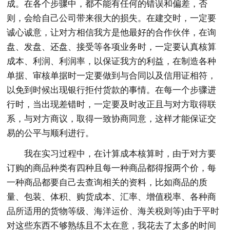
成。在各个步骤中，都不能有任何的错误和偏差，否
则，会给自己公司带来很大的损失。在建交时，一定要
诚心诚意，让对方相信我方是他最好的合作伙伴，在询
盘、发盘、还盘、接受等各项业务时，一定要认真核算
成本、利润、利润率，以保证我方的利益，在制造各种
单据、审核单据时一定要做到与合同以及信用证相符，
以免到时候出现银行拒付货款的事情。在每一个步骤进
行时，当出现差错时，一定要及时改正且与对方取得联
系，与对方商议，取得一致协商同意，这样才能保证交
易的公平与顺利进行。
我在实习过程中，在计算成本核算时，由于对方要
订购的商品种类有四种且每一种商品都得报两个价，每
一种商品都要自己去查询相关的资料，比如商品的质
量、包装、体积、购货成本、汇率、增值税率、各种商
品所适用的货物等级、海洋运价、海关税则等)由于平时
对这些东西不够熟练且不太在意，我花去了太多的时间