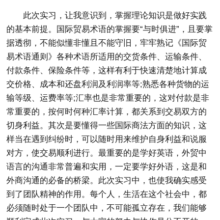
此次实习，让我意识到，掌握理论知识是做好实践
的基本前提。国际贸易术语的掌握要“与时俱进”，且要掌
据透彻，不能似懂非懂且不能守旧，牢牢熟记《国际贸
易术语通则》各种术语所适用的交货条件、运输条件、
付款条件、保险条件等，这样有利于快速清楚地计算成
交价格、成本和还盘利润及利润率等;熟悉各种货物的运
输等级、运费率等;汇率也是非常重要的，这对付款是非
常重要的，按何时何种汇率计算，都关系到交易双方的
切身利益。其次是要懂得一些国际商法方面的知识，这
样当在遇到纠纷时，可以随时用来维护自身利益和说服
对方，使交易顺利进行。最重要的是学好英语，外贸中
语言的沟通非常普遍和实用，一定要学好外语，这是和
外商沟通的必备的桥梁。此次实习中，也使我确实感受
到了团队精神的作用。每个人，生活在这个社会中，都
必须随时处于一个团队中，不可能孤立存在，我们能够