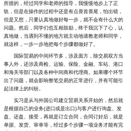
所措的，经过同学和老师的指导，我慢慢地步上了正
轨，但是在操作的过程中还是有点畏首畏尾，怕出错，
但是又想，只要认真地做好每一步，就不会有什么大的
问题。然后，同学们也互相鼓励，终于我沉下了心，认
真地做，当遇到不懂的地方就主动地请教老师和同学，
就这样，一步一步地把每个步骤都做好了。
国际贸易的中间环节多，涉及面方，除交易双方当
事人外，还涉及商检、运输、保险、金融、车站、港口
和海关等部门以及各种中间商和代理商。如果哪个环节
出了问题，就会影响整笔交易的正常进行，并有可能引
起法律上的纠纷。
实习是从与外国公司建立贸易关系开始的，然后就
是根据自己的业务(进口或是出口)与客户进行询盘、发
盘、还盘、接受，再就是订立合同，合同订好后，就是
单据、发货、审单等，经过多个步骤一项业务才能有完