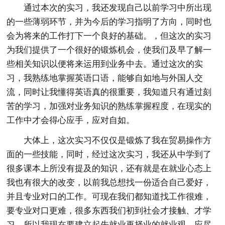
通过本次的实习，我还发现自己以前学习中所出现
的一些薄弱环节，并为今后的学习指明了方向，同时也
会为将来的工作打下一个良好的基础。，但这次的实习
为我们提供了一个很好的锻炼机会，使我们及早了解一
些相关知识以便将来运用到业务中去。通过这次的实
习，我熟练地掌握英语口语，能够自如地与外国人交
流，同时让我懂得英语真的很重要，我知道只有通过刻
苦的学习，加强对业务知识的熟练掌握程度，在现实的
工作中才会得心应手，应对自如。
大体上，这次实习不仅仅是锻炼了我在贸易操作方
面的一些技能，同时，经过这次实习，我还从中学到了
很多课本上所没有提及的知识，还有就是在就业心态上
我也有很大的改变，以前我总想找一份适合自己爱好，
并且专业对口的工作。可现在我们都知道找工作很难，
要专业对口更难，很多东西我们初到社会才接触、才学
习。所以我现在要建立起先就业再择业的就业观。应尽