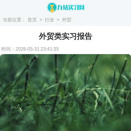
当前位置：
首页
>
行业
>
外贸
外贸类实习报告
时间：2026-05-31 23:41:35