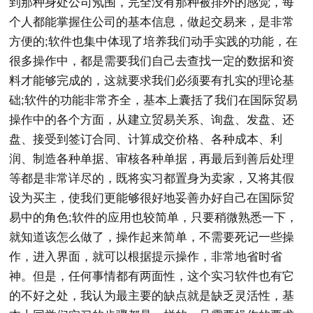
到那种身处公司氖围，完全没有那种被排外的感觉，每
个人都能掌握住公司的基本信息，做起交易来，是非常
方便的;软件也集中体现了培养我们动手实践的功能，在
很多操作中，都是需要我们自己去查找一定的数据和资
料才能够完成的，这就要求我们必须要有扎实的理论基
础;软件的功能非常齐全，基本上囊括了我们在国际贸易
操作中的各个方面，从建立贸易关系、询盘、发盘、还
盘、接受到签订合同、计算成交价格、各种成本、利
润、制造各种单据、审核各种单据，再最后到善后处理
等都是非常详尽的，既将实习都置身为卖家，又将其假
设为买主，使我们更能够很好地妥善办好自己在国际贸
易中的角色;软件的应用也较简单，只要稍微熟悉一下，
就知道该怎么做了，操作起来简单，不需要死记一些操
作，进入界面，就可以根据提示操作，非常地省时省
神。但是，任何事情都有两面性，这个实习软件也有它
的不好之处，我认为最主要的缺点就是缺乏灵活性，基