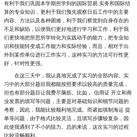
有利于我们巩固本学期所学到的国际贸易 实务和国际结
算的专业知识，更利于我们预先观察日后工作中的主要
内容、方法以及各种困难，利于我们察觉到自身存在的
不足和缺陷，以便我们更好地进行学习和工作，利于我
们更快地把所思所学转化为实践动手的能力，把专业知
识和技能转变成工作能力和实际经验，而且，相对于出
外到某些单位进行工作实习，这种实习的方法可行性更
好，针对性更强。
在这三天中，我认真地完成了实习的全部内容。实
习中的大部分题目我都能按照要求以较高的质量完成，
但也有部分题目让我费尽脑筋。比如， 信用证 开立和商
业发票的填写等问题，主要是对基础知识和细节问题的
考察，因此，我能比较顺利地完成。而诸如填制海运 提
单等问题，由于格式比较灵活，且填写步骤较复杂，因
此使我遇到了不小的阻力。总的来说，这次实习的过程
比较流畅顺利。