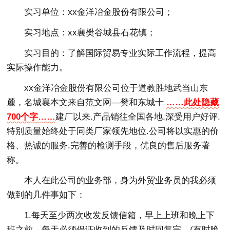
实习单位：xx金洋冶金股份有限公司；
实习地点：xx襄樊谷城县石花镇；
实习目的：了解国际贸易专业实际工作流程，提高
实际操作能力。
xx金洋冶金股份有限公司位于道教胜地武当山东
麓，名城襄本文来自范文网—樊和东城十
……此处隐藏
700个字……
建厂以来.产品销往全国各地.深受用户好评.
特别质量始终处于同类厂家领先地位.公司将以实惠的价
格、热诚的服务.完善的检测手段，优良的售后服务著
称。
本人在此公司的业务部，身为外贸业务员的我必须
做到的几件事如下：
1.每天至少两次收发反馈信箱，早上上班和晚上下
班之前，每天必须保证收到的反馈及时回复完。(有时晚