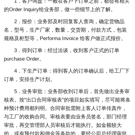
1．客户询盘：一般在客户下订单之前，都会有相关
的Order Inquiry给业务部，做一些细节上的了解。
2．报价：业务部及时回复客人查询，确定货物品
名，型号，生产厂家，数量，交货期，付款方式，包装
规格及柜型等，Performa Invoice 给客户做正式报价。
3．得到订单：经过洽谈，收到客户正式的订单
purchase Order。
4．下生产订单：得到客人的订单确认后，给工厂下
订单，安排生产计划。
5．业务审批：业务部收到订单后，首先做出业务审
核表。按"出口合同审核表"的项目如实填写，尽可能将各
种预计费用都列明。合同审批需附上客人订单传真件，
与工厂的收购合同。审核表要由业务员签名，部门经理
审批，再交管理部人员审核后才能执行。如金额较大
的，或有预付款和佣金等条款的，要经公司总经理审批