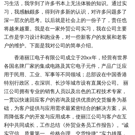
习生活，我学到了许多书本上无法体验的知识。通过实
习，我感触颇多，得到许多新的认识，对许多问题多了
深一层次的思考。以后就是社会上的一份子了，责任也
将越来越重。我是在一家外贸公司实习，我在公司主要
工作是学习设计和跑业务，对一些新客户的发展和老客
户的维护。下面是我对公司的简单介绍。
香港丽江电子有限公司成立于20xx年，经营有世界
各国名牌厂家的集成电路及其它电子元件，产品广泛应
用于民用、工业、军事等不同领域；总部设在中国香港
特别行政区，在深圳、长沙等城市设有直属分公司。 丽
江公司拥有专业的销售人员以及出色的工程技术专家，
一贯以快速回应客户的咨询及提供优质的交货服务为基
础，为客户提供与应用需求最紧密结合的解决方案，从
而降低客户的开发与应用成本，使丽江公司与客户在互
利中共同成长，工作总结《外贸业务员工作报告》。“诚
实守信、质量第一、价格合理、交货快捷” “实力雄厚，