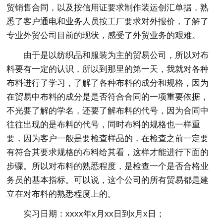
贸销售合同，以及按信用证要求制作装运创汇单据，熟
悉了客户通电和业务人员按工厂要求对外报价，了解了
专业外贸公司目前的现状，感受了外贸业务的艰难。
由于是以纺织品和服装为主的贸易公司，所以对布
料要有一定的认识，所以到那里的第一天，我就对各种
布料进行了学习，了解了各种布料的成分和规格，因为
在贸易中布料的成分是是否符合合同的一项重要依据，
不光要了解的学名，还要了解布料的代号，因为合同中
往往出现的是布料的代号，同时布料的规格也一样重
要，因为客户一般是要检查样品的，在检查之前一定要
有符合其要求规格的布料给其看，这样才能进行下面的
步骤。所以对布料的熟悉程度，是检查一个是否合格业
务员的基本指标。可以说，这个公司的所有贸易都是建
立在对布料的熟悉程度上的。
实习日期：xxxx年x月xx日到x月x日；