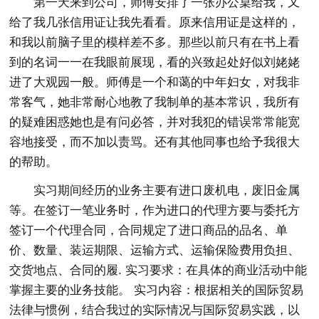
第一天来到公司，师傅安排了一张办公桌给我，又
给了我几张信用证让我先看看。原来信用证是这样的，
和我以前脑子里的模样差不多。那些以前只有在书上看
到的名词一一在我眼前展现，看的兴致起处好似刘姥姥
进了大观园一般。师傅是一个和蔼的中年妇女，对我非
常客气，她非常耐心地教了我制单的基本常识，我所有
的疑难困惑她也是有问必答，并对我犯的错误常常能宽
容地接受，而不加以责骂。还有其他同事也给予我很大
的帮助。
实习期间经历的业务主要有进口废机电，废旧金属
等。在签订一笔业务时，作为进口的代理方要与委托方
签订一个代理合同，合同规定了进口商品的品名、单
价、数量、装运期限、运输方式、运输保险费用负担、
交货地点、合同的履. 实习要求：在具体的商业活动中能
掌握主要的业务技能。 实习内容：根据相关的国际贸易
法律与惯例，结合我过的实际情况与国际贸易实践，以