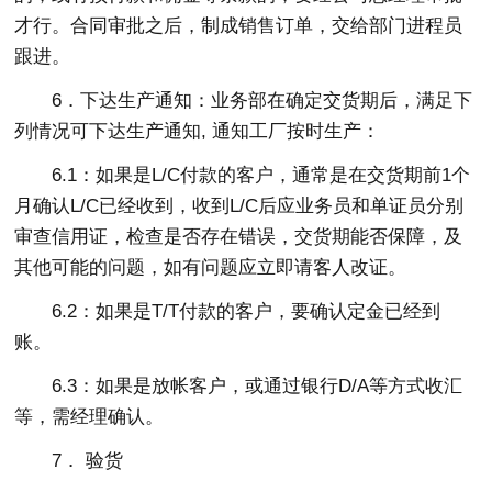
才行。合同审批之后，制成销售订单，交给部门进程员
跟进。
6．下达生产通知：业务部在确定交货期后，满足下
列情况可下达生产通知, 通知工厂按时生产：
6.1：如果是L/C付款的客户，通常是在交货期前1个
月确认L/C已经收到，收到L/C后应业务员和单证员分别
审查信用证，检查是否存在错误，交货期能否保障，及
其他可能的问题，如有问题应立即请客人改证。
6.2：如果是T/T付款的客户，要确认定金已经到
账。
6.3：如果是放帐客户，或通过银行D/A等方式收汇
等，需经理确认。
7． 验货