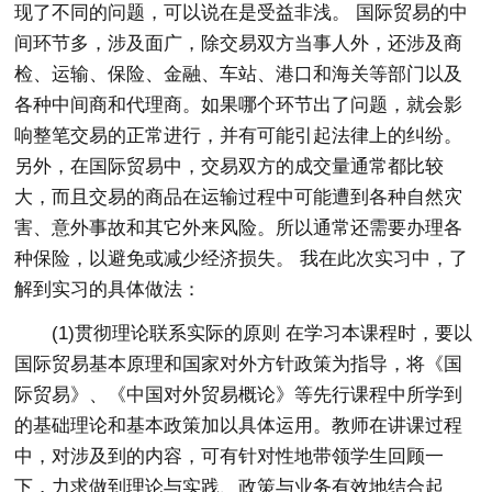
现了不同的问题，可以说在是受益非浅。 国际贸易的中
间环节多，涉及面广，除交易双方当事人外，还涉及商
检、运输、保险、金融、车站、港口和海关等部门以及
各种中间商和代理商。如果哪个环节出了问题，就会影
响整笔交易的正常进行，并有可能引起法律上的纠纷。
另外，在国际贸易中，交易双方的成交量通常都比较
大，而且交易的商品在运输过程中可能遭到各种自然灾
害、意外事故和其它外来风险。所以通常还需要办理各
种保险，以避免或减少经济损失。 我在此次实习中，了
解到实习的具体做法：
(1)贯彻理论联系实际的原则 在学习本课程时，要以
国际贸易基本原理和国家对外方针政策为指导，将《国
际贸易》、《中国对外贸易概论》等先行课程中所学到
的基础理论和基本政策加以具体运用。教师在讲课过程
中，对涉及到的内容，可有针对性地带领学生回顾一
下，力求做到理论与实践、政策与业务有效地结合起