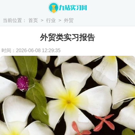
当前位置：
首页
>
行业
>
外贸
外贸类实习报告
时间：2026-06-08 12:29:35