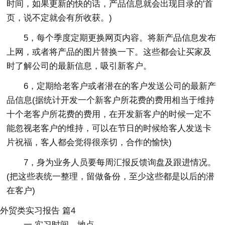
时间，如果更新的快的话，产品信息就会出现目录的'首
页，说不定就会有所收获。)
5，每个季度定期更换网页内容。将新产品信息发布
上网，或者将产品的图片替换一下。这些都会让买家及
时了解公司的最新信息，吸引新客户。
6，定期给老客户或者潜在的客户发送公司的最新产
品信息(据统计开发一个新客户所花费的费用相当于维持
十个老客户所花费的费用，在开发新客户的时候一定不
能忽视老客户的维持，可以在节日的时候给客人发送卡
片祝福，客人都会觉得很亲切，合作的愉快)
7，身为业务人员要每周汇报反馈询盘及跟进情况。
(把这些表统一整理，留做备份，至少这些都是以后的潜
在客户)
外贸类实习报告 篇4
一 实习时间、地点