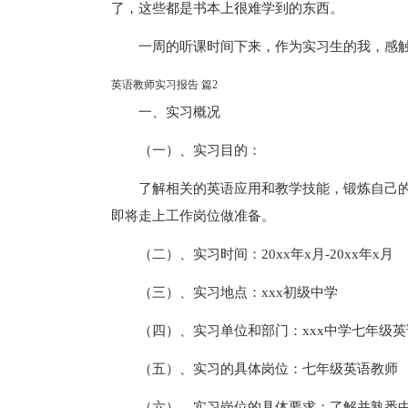
了，这些都是书本上很难学到的东西。
一周的听课时间下来，作为实习生的我，感
英语教师实习报告 篇2
一、实习概况
（一）、实习目的：
了解相关的英语应用和教学技能，锻炼自己
即将走上工作岗位做准备。
（二）、实习时间：20xx年x月-20xx年x月
（三）、实习地点：xxx初级中学
（四）、实习单位和部门：xxx中学七年级英
（五）、实习的具体岗位：七年级英语教师
（六）、实习岗位的具体要求：了解并熟悉