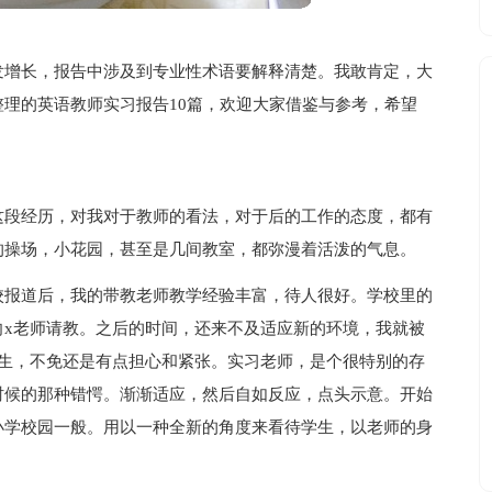
发增长，报告中涉及到专业性术语要解释清楚。我敢肯定，大
理的英语教师实习报告10篇，欢迎大家借鉴与参考，希望
这段经历，对我对于教师的看法，对于后的工作的态度，都有
的操场，小花园，甚至是几间教室，都弥漫着活泼的气息。
校报道后，我的带教老师教学经验丰富，待人很好。学校里的
向x老师请教。之后的时间，还来不及适应新的环境，我就被
学生，不免还是有点担心和紧张。实习老师，是个很特别的存
时候的那种错愕。渐渐适应，然后自如反应，点头示意。开始
小学校园一般。用以一种全新的角度来看待学生，以老师的身