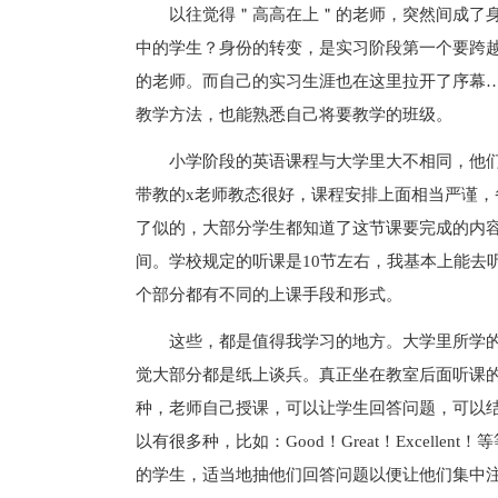
以往觉得＂高高在上＂的老师，突然间成了
中的学生？身份的转变，是实习阶段第一个要跨
的老师。而自己的实习生涯也在这里拉开了序幕
教学方法，也能熟悉自己将要教学的班级。
小学阶段的英语课程与大学里大不相同，他
带教的x老师教态很好，课程安排上面相当严谨
了似的，大部分学生都知道了这节课要完成的内
间。学校规定的听课是10节左右，我基本上能去
个部分都有不同的上课手段和形式。
这些，都是值得我学习的地方。大学里所学
觉大部分都是纸上谈兵。真正坐在教室后面听课
种，老师自己授课，可以让学生回答问题，可以
以有很多种，比如：Good！Great！Excell
的学生，适当地抽他们回答问题以便让他们集中