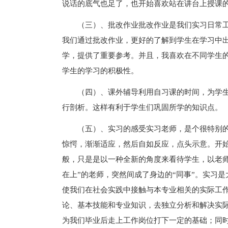
说话的底气也足了，也开始喜欢站在讲台上授课
（三）、批改作业批改作业是我们实习日常
我们通过批改作业，更好的了解到学生在学习中
学，提供了重要参考。并且，我喜欢在不同学生
学生的学习的积极性。
（四）、课外辅导利用自习课的时间，为学
行剖析。这样有利于学生们巩固所学的知识点。
（五）、实习的感受实习老师，是个很特别
惊愕，渐渐适应，然后自如反应，点头示意。开
般，只是是以一种全新的角度来看待学生，以老
在上”的老师，突然间成了身边的“同事”。实习
使我们在社会实践中接触与本专业相关的实际工
论、基本技能和专业知识，去独立分析和解决实
为我们毕业后走上工作岗位打下一定的基础；同