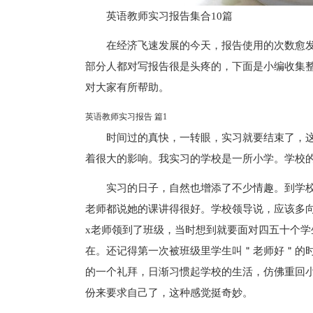
英语教师实习报告集合10篇
在经济飞速发展的今天，报告使用的次数愈
部分人都对写报告很是头疼的，下面是小编收集整
对大家有所帮助。
英语教师实习报告 篇1
时间过的真快，一转眼，实习就要结束了，
着很大的影响。我实习的学校是一所小学。学校
实习的日子，自然也增添了不少情趣。到学
老师都说她的课讲得很好。学校领导说，应该多
x老师领到了班级，当时想到就要面对四五十个
在。还记得第一次被班级里学生叫＂老师好＂的
的一个礼拜，日渐习惯起学校的生活，仿佛重回
份来要求自己了，这种感觉挺奇妙。