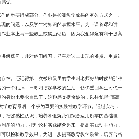
的感觉。
工作的重要组成部分。作业是检测教学效果的有效方式之一。
出现的问题，以及学生对知识的掌握水平。为上课备课和讲
的作业本上写一些鼓励或奖励话语，因为我觉得这有利于提高
生讲解练习，并对他们练习，乃至对课上出现的难点、重点进
的存在。还记得第一次被班级里的学生叫老师好的时候的那种
始的一个礼拜，日渐习惯起学校的生活，仿佛重回学生时代一
师的身份来要求自己了，这种感觉挺奇妙的，以往觉得“高高
是大学教育最后一个极为重要的实践性教学环节。通过实习，
作，增强感性认识，培养和锻炼我们综合运用所学的基础理
际问题的能力，把理论和实践结合起来，提高实践动手能力，
时可以检验教学效果，为进一步提高教育教学质量，培养合格