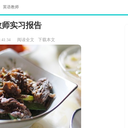
>
英语教师
教师实习报告
阅读全文
下载本文
:41:34