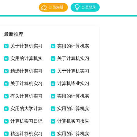
会员注册
会员登录
最新推荐
关于计算机实习
实用的计算机实
实用的计算机实
关于计算机实习
日记模板汇编七篇
习报告范文九篇
精选计算机实习
关于计算机实习
习报告汇编7篇
日记模板合集十篇
关于计算机实习
计算机毕业实习
报告汇总6篇
报告范文集锦九篇
有关计算机实习
实用的计算机实
报告范文汇编7篇
心得体会(15篇)
实用的大学计算
实用的计算机实
报告范文集合8篇
习报告模板汇编九篇
计算机实习日记
计算机实习报告
机实习报告3篇
习报告模板八篇
精选计算机实习
实用的计算机实
范文集锦九篇
范文汇编六篇