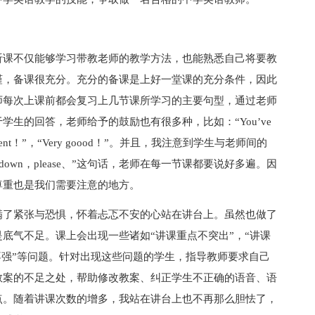
听课不仅能够学习带教老师的教学方法，也能熟悉自己将要教
谨，备课很充分。充分的备课是上好一堂课的充分条件，因此
师每次上课前都会复习上几节课所学习的主要句型，通过老师
生的回答，老师给予的鼓励也有很多种，比如：“You’ve
，“Excellent！”，“Very goood！”。并且，我注意到学生与老师间的
t down，please、”这句话，老师在每一节课都要说好多遍。因
尊重也是我们需要注意的地方。
满了紧张与恐惧，怀着忐忑不安的心站在讲台上。虽然也做了
底气不足。课上会出现一些诸如“讲课重点不突出”，“讲课
性不强”等问题。针对出现这些问题的学生，指导教师要求自己
教案的不足之处，帮助修改教案、纠正学生不正确的语音、语
点。随着讲课次数的增多，我站在讲台上也不再那么胆怯了，