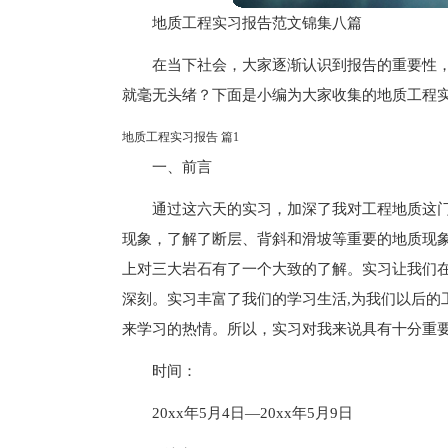
地质工程实习报告范文锦集八篇
在当下社会，大家逐渐认识到报告的重要性
就毫无头绪？下面是小编为大家收集的地质工程
地质工程实习报告 篇1
一、前言
通过这六天的实习，加深了我对工程地质这
现象，了解了断层、背斜和滑坡等重要的地质现
上对三大岩石有了一个大致的了解。实习让我们在
深刻。实习丰富了我们的学习生活,为我们以后的
来学习的热情。所以，实习对我来说具有十分重
时间：
20xx年5月4日—20xx年5月9日