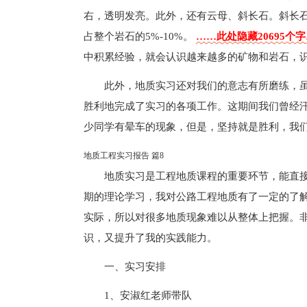
右，透明发亮。此外，还有云母、斜长石。斜长
占整个岩石的5%-10%。
……此处隐藏20695个
中积累经验，就会认识越来越多的矿物和岩石，
此外，地质实习还对我们的意志有所磨练，
胜利地完成了实习的各项工作。这期间我们曾经
少同学有晕车的现象，但是，坚持就是胜利，我
地质工程实习报告 篇8
地质实习是工程地质课程的重要环节，能直
期的理论学习，我对公路工程地质有了一定的了
实际，所以对很多地质现象难以从整体上把握。
识，又提升了我的实践能力。
一、实习安排
1、安淑红老师带队