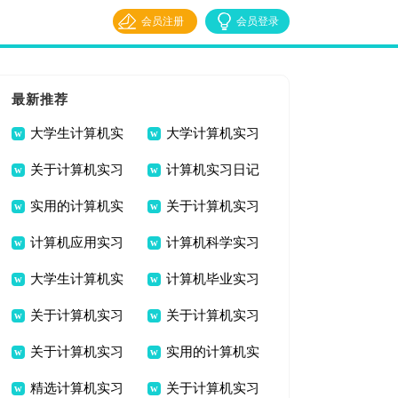
会员注册
会员登录
最新推荐
大学生计算机实
大学计算机实习
关于计算机实习
计算机实习日记
习报告八篇
报告集合八篇
实用的计算机实
关于计算机实习
日记锦集7篇
范文集锦7篇
计算机应用实习
计算机科学实习
习报告范文集合5篇
日记锦集九篇
大学生计算机实
计算机毕业实习
报告汇总6篇
报告合集八篇
关于计算机实习
关于计算机实习
习报告7篇
报告汇编五篇
关于计算机实习
实用的计算机实
报告合集九篇
报告范文合集十篇
精选计算机实习
关于计算机实习
日记范文汇总7篇
习报告范文集合六篇