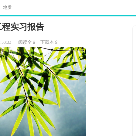
>
地质
工程实习报告
阅读全文
下载本文
:53:33