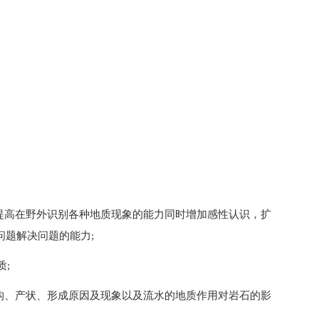
，提高在野外识别各种地质现象的能力同时增加感性认识，扩
问题解决问题的能力;
质;
结构、产状、形成原因及现象以及流水的地质作用对岩石的影