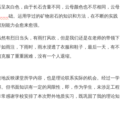
石呈灰白色，由于长石含量不同，云母颜色也不尽相同，云母
字……
础。运用学过的矿物岩石的知识和方法，在不断的实践
识别能力会愈来愈强。
虽然有烈日当头，有雨打风吹，但是我们还是在老师的带领下
汗如雨注，下雨时，雨水浸透了衣服和鞋子，最后一天，有不
们克服了重重困难，没有一个人退缩。
接地反映课堂所学内容，也是理论联系实际的机会。经过一学
解。但书面知识有一定的局限性，即，作为学生，未涉足工程
非常感谢学校安排了本次野外地质实习，既巩固了我的理论知