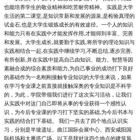
也能培养学生的敬业精神和吃苦耐劳精神。 实践是大学
生活的第二课堂,是知识常新和发展的源泉,是检验真理的
试金石,也是大学生锻炼成长的有效途径。一个人的知识
和能力只有在实践中才能发挥作用,才能得到丰富、完善
和发展。大学生成长,就要勤于实践,将所学的理论知识与
实践相结合一起,在实践中继续学习,不断总结,逐步完善,
有所创新,并在实践中提高自己由知识、能力、智慧等因
素融合成的综合素质和能力,为自己事业的成功打下良好
的基础作为一名刚刚接触专业知识的大学生来说，如果
在学习专业课之前直接就接触深奥的专业知识是不科学
的，为此，学院带领我们进行了这次实习活动，让我们
从实践中对这门自己即将从事的专业获得一个感性认
识，为今后专业课的学习打下坚实的基础,为今后书本与
实践的结合打下基础。 我们一共去了四个地点认识实
习，分别是半坡遗址、曲江国际会展中心、西安咸阳国
际机场和大雁塔广场。以下是我对这四个地点的建筑风