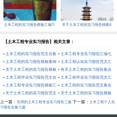
土木工程的实习报告模板汇编六
关于土木工程的实习报告锦集6
篇
篇
【土木工程专业实习报告】相关文章：
土木工程的实习报告范文合集
土木工程专业实习报告汇编七
8篇
土木工程的实习报告模板集锦
篇
土木工程认知实习报告范文汇
9篇
关于土木工程的实习报告模板
编六篇
有关土木工程的实习报告集合
集锦八篇
土木工程毕业实习报告范文合
8篇
土木工程毕业实习报告范文汇
集九篇
土木工程专业实习报告模板汇
编6篇
土木工程的实习报告范文集合
总七篇
关于土木工程的实习报告范文
5篇
关于土木工程的实习报告模板
合集6篇
汇编6篇
上一篇：
下一篇：
实用的土木工程专业实习报告三篇
土木工程个人实
习报告合集七篇