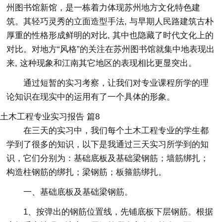
州图书馆新馆，是一栋着力体现苏州地方文化特色建
筑。其轻巧灵秀的立面造型手法, 与早期人民路建筑古朴
厚重的性格形成鲜明的对比, 其中也隐藏了时代文化上的
对比。对地方“风格”的关注在苏州图书馆就集中地表现出
来, 这种现象和江南其它地区的表现相比更显突出。
通过短暂的实习考察，让我们对专业课程所学的理
论知识在现实中的运用有了一个具体的形象。
土木工程专业实习报告 篇8
在三天的实习中，我们每个土木工程专业的学生都
学到了很多的知识，以下是我通过三天实习所学到的知
识，它们分别为：基础底板及基础梁钢筋；墙筋绑扎；
构造柱钢筋的绑扎；梁钢筋；板箍筋绑扎。
一、基础底板及基础梁钢筋。
1、按弹出的钢筋位置线，先铺底板下层钢筋。根据