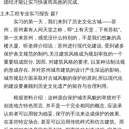
团结才能让实习快速而高效的完成。
土木工程专业实习报告 篇7
实习的第一天，我们来到了历史文化古城——苏
州，苏州素有人间天堂之称，即“上有天堂，下有苏杭”。
第一次来苏州，感觉没什么特别的，不是我们想象的高
楼大厦。听老师介绍说：苏州进行现代化建设, 受到诸多
保护条文规范的制约,关注建筑风格成为规划审批的一个
重要组成部分, 因而, 对建筑风格的要求, 以某种法制法规
的形成存在, 并对苏州城市建筑的设计产生深远的影响。
城市规划方面采取对古城风貌的保护的原则,所以现代化
的建设要兼顾到历史文化遗产的留存与合理利用。
根据资料介绍：这种源自保护城市风貌的举措对于
创造地方特色而言, 并不是一个完全相同的概念, 应该承
认前者可以用较为稳妥, 保守的手法来达成保护的效果,
在某些特定场合, 甚至可以沿用传统样式和仿古建筑。而