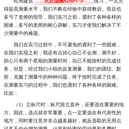
民用建筑
……此处隐藏6298个字……
练习，一次次
得提高测量水平，我们不断在经验中获得教训。而且也
多亏了老师的指导，我们实习之初，遇到了各种各样的
困难，多亏的老师的耐心讲解，实习才使我们解决了不
少测量中的难题。
我们在实习过程中，不可避免的遇到了一些困难，
在我们实现之初，我还有点担心自己不会测，测不好，
担心只有两个星期的测量时间，自己不能按时的完成任
务，但是，经过我们小组的反复测量，我们的团结、默
契，克服了测量中的种种问题，终于按时完成了任务。
在测量实习的过程中，我们也遇到了各种各样的困难。
比如：
（1）立标尺时，标尺除立直外，还要选在重要的地
方。因此，选点就非常重要，点一定要选在有代表性的
地方，同时要注意并非点越多越好，相反选取的无用点
过多不但会增加测量，计算和绘图的劳动量和多费时