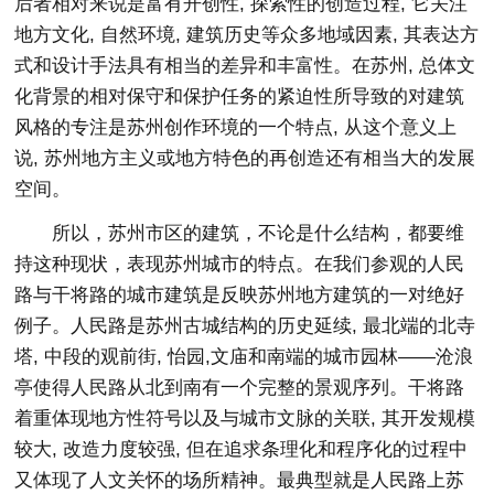
后者相对来说是富有开创性, 探索性的创造过程, 它关注
地方文化, 自然环境, 建筑历史等众多地域因素, 其表达方
式和设计手法具有相当的差异和丰富性。在苏州, 总体文
化背景的相对保守和保护任务的紧迫性所导致的对建筑
风格的专注是苏州创作环境的一个特点, 从这个意义上
说, 苏州地方主义或地方特色的再创造还有相当大的发展
空间。
所以，苏州市区的建筑，不论是什么结构，都要维
持这种现状，表现苏州城市的特点。在我们参观的人民
路与干将路的城市建筑是反映苏州地方建筑的一对绝好
例子。人民路是苏州古城结构的历史延续, 最北端的北寺
塔, 中段的观前街, 怡园,文庙和南端的城市园林——沧浪
亭使得人民路从北到南有一个完整的景观序列。干将路
着重体现地方性符号以及与城市文脉的关联, 其开发规模
较大, 改造力度较强, 但在追求条理化和程序化的过程中
又体现了人文关怀的场所精神。最典型就是人民路上苏