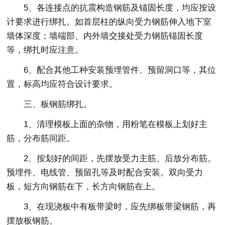
5、各连接点的抗震构造钢筋及锚固长度，均应按设
计要求进行绑扎。如首层柱的纵向受力钢筋伸入地下室
墙体深度；墙端部、内外墙交接处受力钢筋锚固长度
等，绑扎时应注意。
6、配合其他工种安装预埋管件、预留洞口等，其位
置，标高均应符合设计要求。
三、板钢筋绑扎。
1、清理模板上面的杂物，用粉笔在模板上划好主
筋，分布筋间距。
2、按划好的间距，先摆放受力主筋、后放分布筋。
预埋件、电线管、预留孔等及时配合安装。双向受力
板，短方向钢筋在下，长方向钢筋在上。
3、在现浇板中有板带梁时，应先绑板带梁钢筋，再
摆放板钢筋。